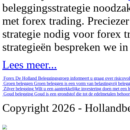
beleggingsstrategie noodza
met forex trading. Precieze
strategie nodig voor forex t
strategieën bespreken we i
Lees meer...
Forex
De Holland Beleggingsgroep informeert u graag over risicovoll
Groen beleggen
Groen beleggen is een vorm van belastingvrij belegg
Zilver belegging
Wilt u een aantrekkelijke investering doen met een 
Goud belegging
Goud is een grondstof die tot de edelmetalen behoort
Copyright 2026 - Hollandbe