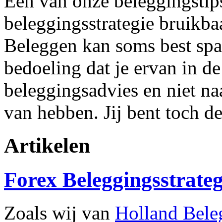
Één van onze beleggingstip
beleggingsstrategie bruikbaar
Beleggen kan soms best span
bedoeling dat je ervan in de
beleggingsadvies en niet na
van hebben. Jij bent toch d
Artikelen
Forex Beleggingsstrate
Zoals wij van
Holland Bele