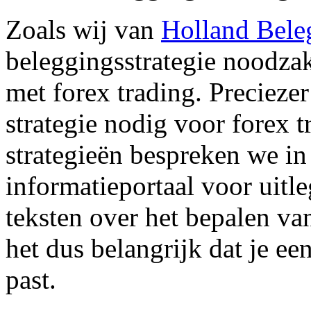
Zoals wij van
Holland Bele
beleggingsstrategie noodza
met forex trading. Precieze
strategie nodig voor forex t
strategieën bespreken we i
informatieportaal voor uitl
teksten over het bepalen van 
het dus belangrijk dat je een
past.