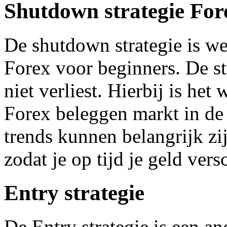
Shutdown strategie For
De shutdown strategie is wel
Forex voor beginners. De str
niet verliest. Hierbij is het
Forex beleggen markt in de
trends kunnen belangrijk zi
zodat je op tijd je geld vers
Entry strategie
De Entry strategie is een a