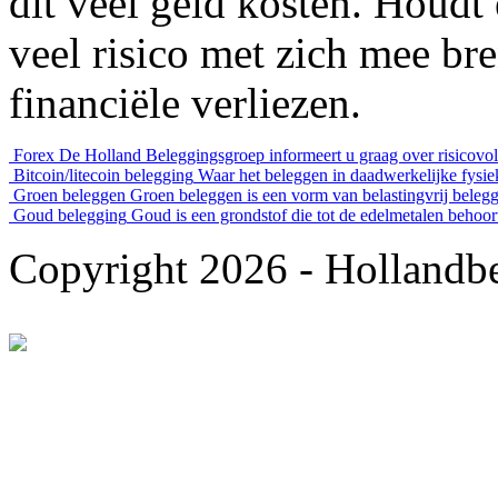
dit veel geld kosten. Houdt
veel risico met zich mee bre
financiële verliezen.
Forex
De Holland Beleggingsgroep informeert u graag over risicovoll
Bitcoin/litecoin belegging
Waar het beleggen in daadwerkelijke fysiek
Groen beleggen
Groen beleggen is een vorm van belastingvrij belegg
Goud belegging
Goud is een grondstof die tot de edelmetalen behoort
Copyright 2026 - Hollandbe