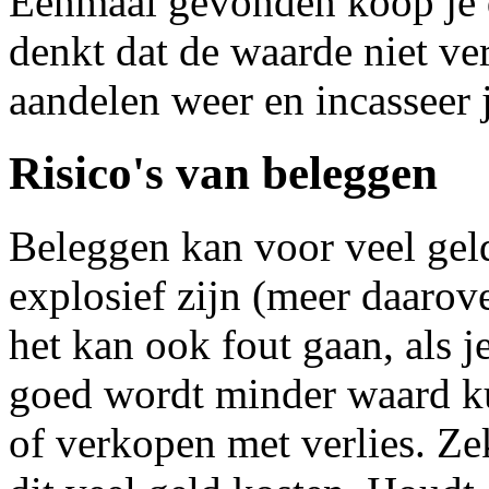
Eenmaal gevonden koop je d
denkt dat de waarde niet ver
aandelen weer en incasseer 
Risico's van beleggen
Beleggen kan voor veel geld
explosief zijn (meer daarove
het kan ook fout gaan, als j
goed wordt minder waard ku
of verkopen met verlies. Ze